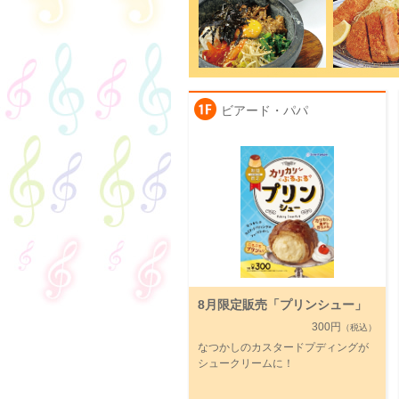
ビアード・パパ
8月限定販売「プリンシュー」
300円
（税込）
なつかしのカスタードプディングが
シュークリームに！