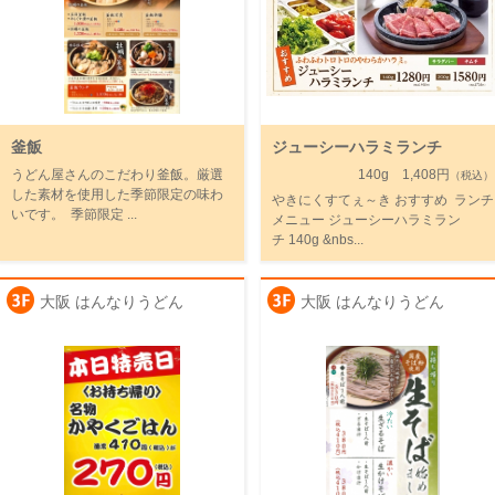
釜飯
ジューシーハラミランチ
うどん屋さんのこだわり釜飯。厳選
140g 1,408円
（税込）
した素材を使用した季節限定の味わ
やきにくすてぇ～き おすすめ ランチ
いです。 季節限定 ...
メニュー ジューシーハラミラン
チ 140g &nbs...
大阪 はんなりうどん
大阪 はんなりうどん