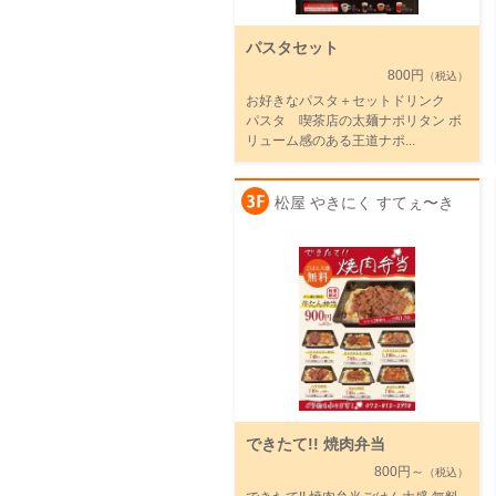
パスタセット
800円
（税込）
お好きなパスタ＋セットドリンク
パスタ 喫茶店の太麺ナポリタン ボ
リューム感のある王道ナポ...
松屋 やきにく すてぇ〜き
できたて!! 焼肉弁当
800円～
（税込）