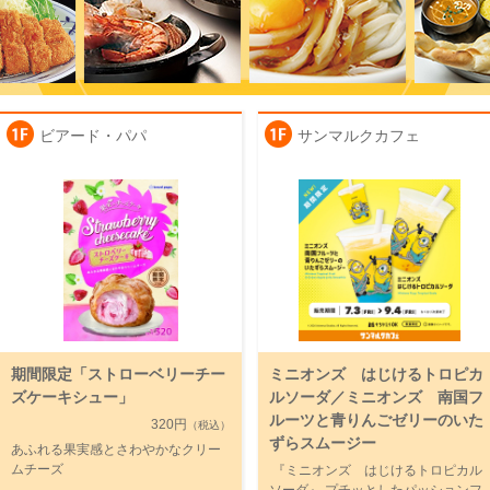
ビアード・パパ
サンマルクカフェ
期間限定「ストローベリーチー
ミニオンズ はじけるトロピカ
ズケーキシュー」
ルソーダ／ミニオンズ 南国フ
ルーツと青りんごゼリーのいた
320円
（税込）
ずらスムージー
あふれる果実感とさわやかなクリー
ムチーズ
『ミニオンズ はじけるトロピカル