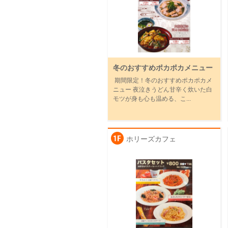
冬のおすすめポカポカメニュー
期間限定！冬のおすすめポカポカメ
ニュー 夜泣きうどん甘辛く炊いた白
モツが身も心も温める、こ...
ホリーズカフェ