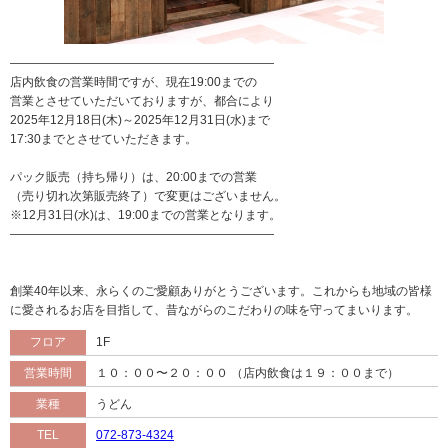
――――――――――――――――――――――
店内飲食の営業時間ですが、現在19:00までの
営業とさせていただいておりますが、都合により
2025年12月18日(木)～2025年12月31日(水)まで
17:30までとさせていただきます。
パック販売（持ち帰り）は、20:00までの営業
（売り切れ次第販売終了）で変更はございません。
※12月31日(水)は、19:00までの営業となります。
――――――――――――――――――――――
創業40年以来、永らくのご愛顧ありがとうございます。これからも地域の皆様
に愛されるお店を目指して、昔ながらのこだわりの味を守ってまいります。
フロア
1F
営業時間
１０：００〜２０：００ （店内飲食は１９：００まで）
業種
うどん
TEL
072-873-4324