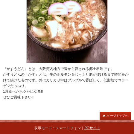
『かすうどん』とは、大阪河内地方で昔から愛される郷土料理です。
かすうどんの『かす』とは、牛のホルモンをじっくり脂が抜けるまで時間をか
けて揚げたものです。外はカリカリ中はプルプルで香ばしく、低脂肪でコラー
ゲンたっぷり。
1度食べたらクセになる!!
ぜひご賞味下さい!!
ページトップへ
表示モード：スマートフォン｜
PCサイト