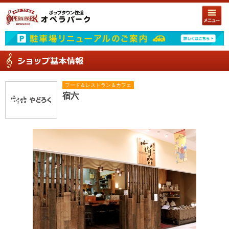
フード＆レストラン＆カフェ
宿六