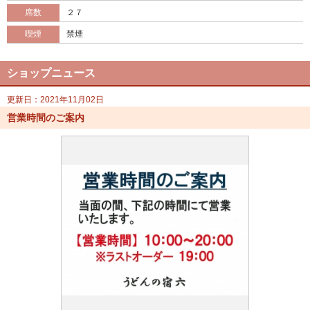
席数
２７
喫煙
禁煙
ショップニュース
更新日：2021年11月02日
営業時間のご案内