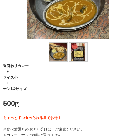
週替わりカレー
+
ライス小
+
ナン1/4サイズ
500
円
ちょっとずつ食べられる量でお得！
※食べ放題との おとり分けは、ご遠慮ください。
※カレー、ナンの種類は選べません。