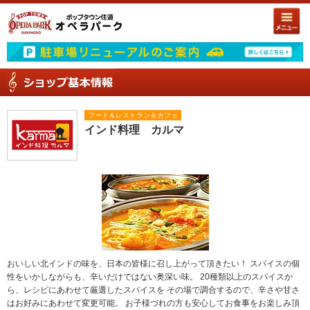
フード＆レストラン＆カフェ
インド料理 カルマ
おいしい北インドの味を、日本の皆様に召し上がって頂きたい！ スパイスの個
性をいかしながらも、辛いだけではない奥深い味。 20種類以上のスパイスか
ら、レシピにあわせて厳選したスパイスを その場で調合するので、辛さや甘さ
はお好みにあわせて変更可能。 お子様づれの方も安心してお食事をお楽しみ頂