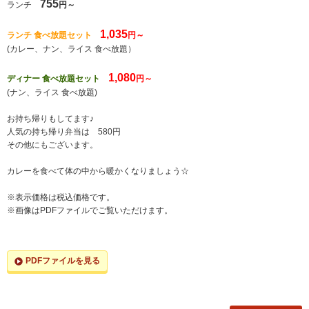
755
ランチ
円～
1,035
ランチ 食べ放題セット
円～
(カレー、ナン、ライス 食べ放題）
1,080
ディナー 食べ放題セット
円～
(ナン、ライス 食べ放題)
お持ち帰りもしてます♪
人気の持ち帰り弁当は 580円
その他にもございます。
カレーを食べて体の中から暖かくなりましょう☆
※表示価格は税込価格です。
※画像はPDFファイルでご覧いただけます。
PDFファイルを見る