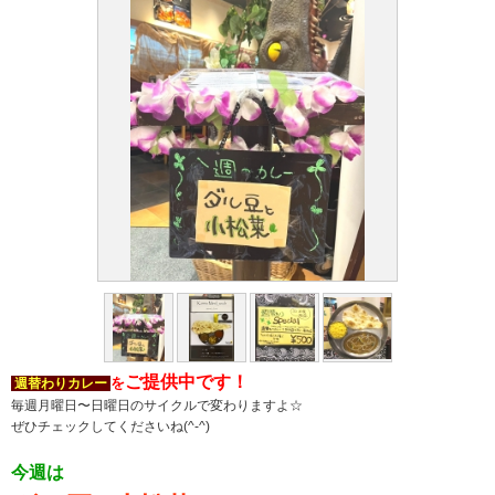
ご提供中です！
を
週替わりカレー
毎週月曜日〜日曜日のサイクルで変わりますよ☆
ぜひチェックしてくださいね(^-^)
今週は