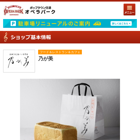
フード＆レストラン＆カフェ
乃が美